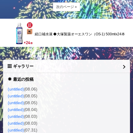
次のページ »
経口補水液 ◆大塚製薬オーエスワン（OS-1) 500mlx24本
ギャラリー
最近の投稿
(untitled)
(08.06)
(untitled)
(08.05)
(untitled)
(08.05)
(untitled)
(08.04)
(untitled)
(08.03)
(untitled)
(08.03)
(untitled)
(07.31)