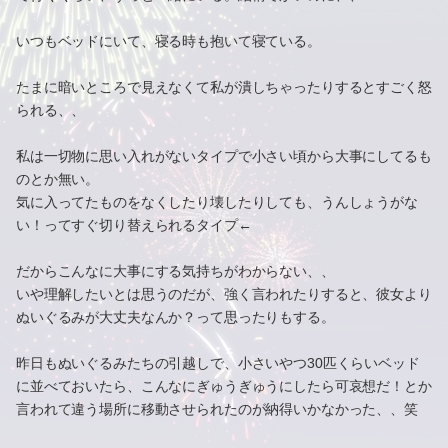
いつもベッドにいて、寝る時も抱いて寝ている。
たまに暗いところで見えなくて私が潰しちゃったりするとすごく怒
られる、、
私は一切物に思い入れがないタイプで小さい頃から大事にしてるも
のとか無い。
気に入ってたものをなくしたり壊したりしても、うんしょうがな
い！ってすぐ切り替えられるタイプ←
だからこんなに大事にする気持ちがわからない、、
いや理解したいとは思うのだが、強く言われたりすると、彼女より
ぬいぐるみが大丈夫なんか？って思ったりもする。
昨日もぬいぐるみたちの引越しで、小さいやつ30匹くらいベッド
に並べておいたら、こんなにぎゅうぎゅうにしたら可哀想だ！とか
言われて違う場所に移動させられたのが納得いかなかった、、笑