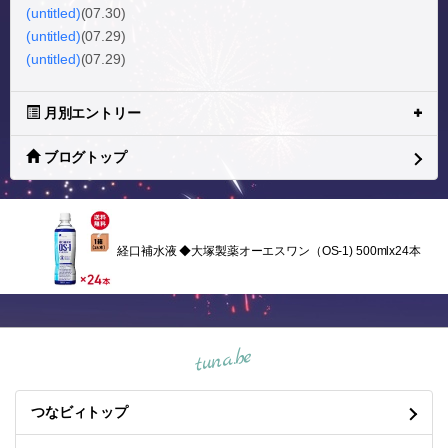
(untitled)
(07.30)
(untitled)
(07.29)
(untitled)
(07.29)
月別エントリー
ブログトップ
経口補水液 ◆大塚製薬オーエスワン（OS-1) 500mlx24本
tuna.be
つなビィトップ